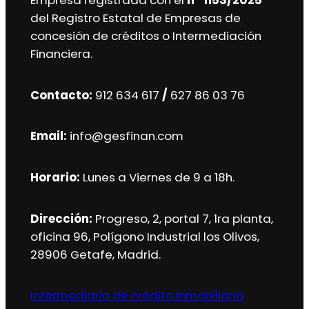
Empresa registrada con el
nº 1153/2025
del Registro Estatal de Empresas de
concesión de créditos o Intermediación
Financiera.
Contacto:
912 634 617
/
627 86 03 76
Email:
info@gesfinan.com
Horario:
Lunes a Viernes de 9 a 18h.
Dirección:
Progreso, 2, portal 7, 1ra planta,
oficina 96, Polígono Industrial los Olivos,
28906 Getafe, Madrid.
Intermediario de crédito inmobiliario