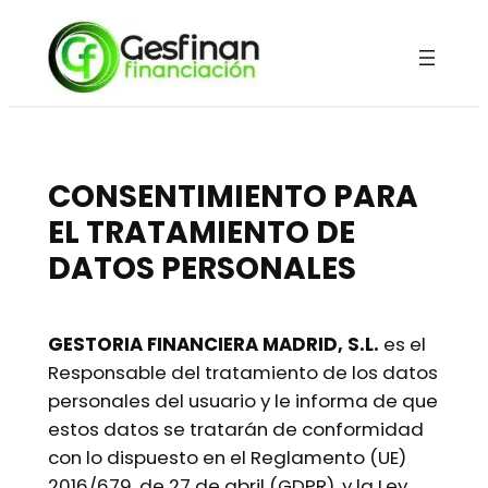
Saltar
al
contenido
CONSENTIMIENTO PARA
EL TRATAMIENTO DE
DATOS PERSONALES
GESTORIA FINANCIERA MADRID, S.L.
es el
Responsable del tratamiento de los datos
personales del usuario y le informa de que
estos datos se tratarán de conformidad
con lo dispuesto en el Reglamento (UE)
2016/679, de 27 de abril (GDPR), y la Ley