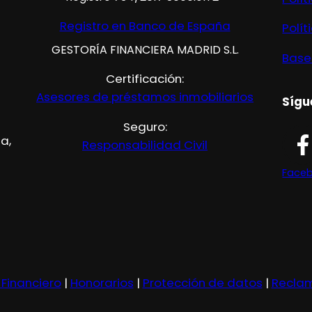
Registro en Banco de España
Polít
GESTORÍA FINANCIERA MADRID S.L.
Base
Certificación:
Asesores de préstamos inmobiliarios
Sígu
Seguro:
ta,
Responsabilidad Civil
Face
 Financiero
|
Honorarios
|
Protección de datos
|
Recla