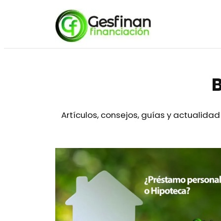
Saltar
al
contenido
B
Artículos, consejos, guías y actualida