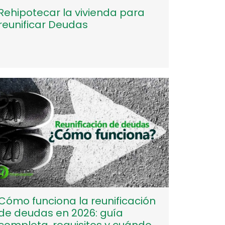
Rehipotecar la vivienda para
reunificar Deudas
Cómo funciona la reunificación
de deudas en 2026: guía
completa, requisitos y cuándo