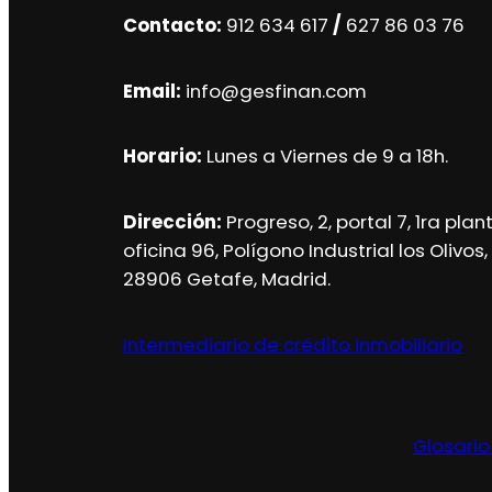
Contacto:
912 634 617
/
627 86 03 76
Email:
info@gesfinan.com
Horario:
Lunes a Viernes de 9 a 18h.
Dirección:
Progreso, 2, portal 7, 1ra plan
oficina 96, Polígono Industrial los Olivos,
28906 Getafe, Madrid.
Intermediario de crédito inmobiliario
Glosario