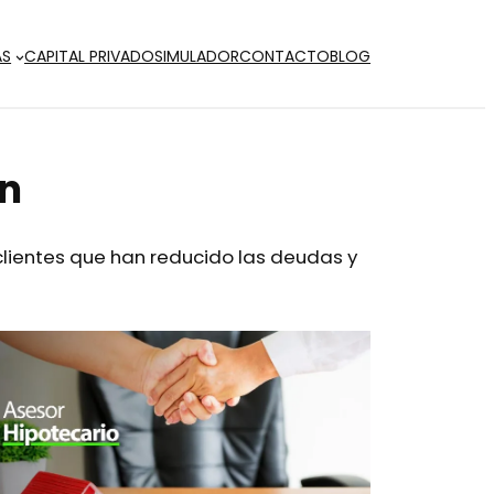
AS
CAPITAL PRIVADO
SIMULADOR
CONTACTO
BLOG
ón
 clientes que han reducido las deudas y