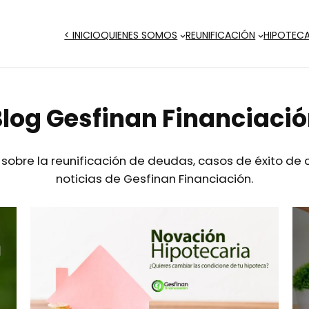
< INICIO
QUIENES SOMOS
REUNIFICACIÓN
HIPOTEC
log Gesfinan Financiaci
d sobre la reunificación de deudas, casos de éxito de
noticias de Gesfinan Financiación.