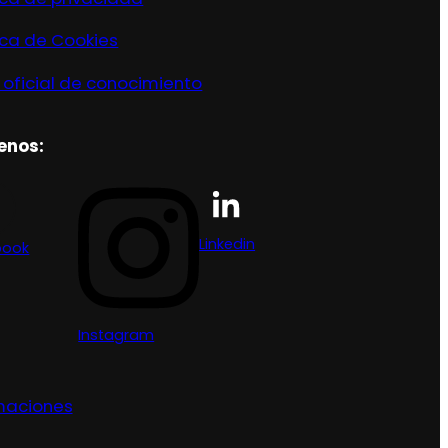
ica de Cookies
 oficial de conocimiento
enos:
Linkedin
book
Instagram
maciones