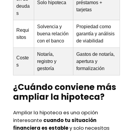
Solo hipoteca
préstamos +
deuda
tarjetas
s
Solvencia y
Propiedad como
Requi
buena relación
garantía y análisis
sitos
con el banco
de viabilidad
Notaría,
Gastos de notaría,
Coste
registro y
apertura y
s
gestoría
formalización
¿Cuándo conviene más
ampliar la hipoteca?
Ampliar la hipoteca es una opción
interesante
cuando tu situación
financiera es estable
y solo necesitas