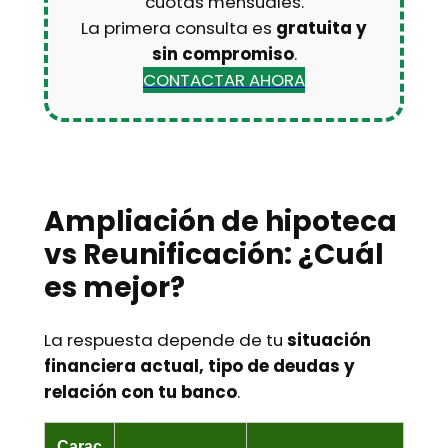
cuotas mensuales.
La primera consulta es
gratuita y
sin compromiso
.
CONTACTAR AHORA
Ampliación de hipoteca
vs Reunificación: ¿Cuál
es mejor?
La respuesta depende de tu
situación
financiera actual, tipo de deudas y
relación con tu banco
.
Carac