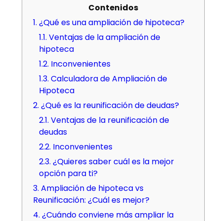
Contenidos
1.
¿Qué es una ampliación de hipoteca?
1.1.
Ventajas de la ampliación de
hipoteca
1.2.
Inconvenientes
1.3.
Calculadora de Ampliación de
Hipoteca
2.
¿Qué es la reunificación de deudas?
2.1.
Ventajas de la reunificación de
deudas
2.2.
Inconvenientes
2.3.
¿Quieres saber cuál es la mejor
opción para ti?
3.
Ampliación de hipoteca vs
Reunificación: ¿Cuál es mejor?
4.
¿Cuándo conviene más ampliar la